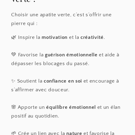
Choisir une apatite verte, c’est s’offrir une
pierre qui :
🌿 Inspire la
motivation
et la
créativité
.
💚 Favorise la
guérison émotionnelle
et aide à
dépasser les blocages du passé.
✨ Soutient la
confiance en soi
et encourage à
s’affirmer avec douceur.
🌸 Apporte un
équilibre émotionnel
et un élan
positif au quotidien.
🌱 Crée un lien avec la
nature
et favorise la