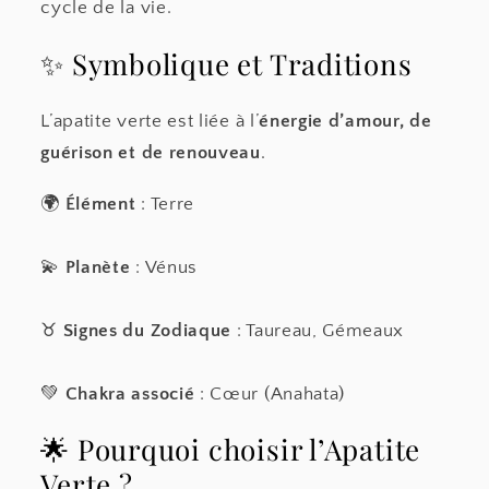
cycle de la vie.
✨ Symbolique et Traditions
L’apatite verte est liée à l’
énergie d’amour, de
guérison et de renouveau
.
🌍
Élément
: Terre
💫
Planète
: Vénus
♉
Signes du Zodiaque
: Taureau, Gémeaux
💚
Chakra associé
: Cœur (Anahata)
🌟 Pourquoi choisir l’Apatite
Verte ?