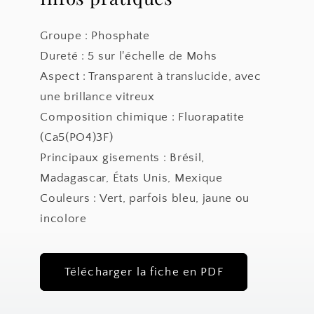
Groupe : Phosphate
Dureté : 5 sur l'échelle de Mohs
Aspect : Transparent à translucide, avec
une brillance vitreux
Composition chimique : Fluorapatite
(Ca5(PO4)3F)
Principaux gisements : Brésil,
Madagascar, États Unis, Mexique
Couleurs : Vert, parfois bleu, jaune ou
incolore
Télécharger la fiche en PDF