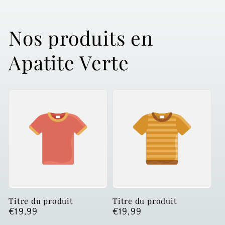
Nos produits en
Apatite Verte
Titre du produit
Titre du produit
Prix
€19,99
Prix
€19,99
habituel
habituel