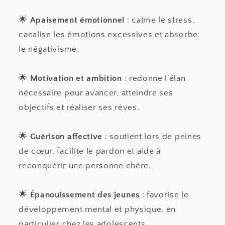
🌟
Apaisement émotionnel
: calme le stress,
canalise les émotions excessives et absorbe
le négativisme.
🌟
Motivation et ambition
: redonne l’élan
nécessaire pour avancer, atteindre ses
objectifs et réaliser ses rêves.
🌟
Guérison affective
: soutient lors de peines
de cœur, facilite le pardon et aide à
reconquérir une personne chère.
🌟
Épanouissement des jeunes
: favorise le
développement mental et physique, en
particulier chez les adolescents.