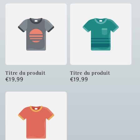
Titre du produit
Titre du produit
Prix
€19,99
Prix
€19,99
habituel
habituel