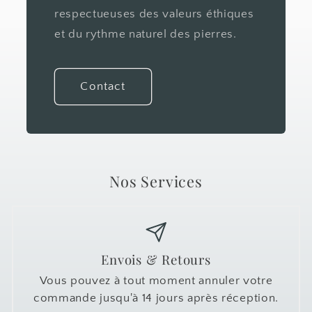
respectueuses des valeurs éthiques
et du rythme naturel des pierres.
Contact
Nos Services
Envois & Retours
Vous pouvez à tout moment annuler votre
commande jusqu'à 14 jours après réception.