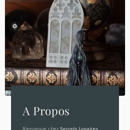
A Propos
Bienvenue chez
Secrets Lunaires
,