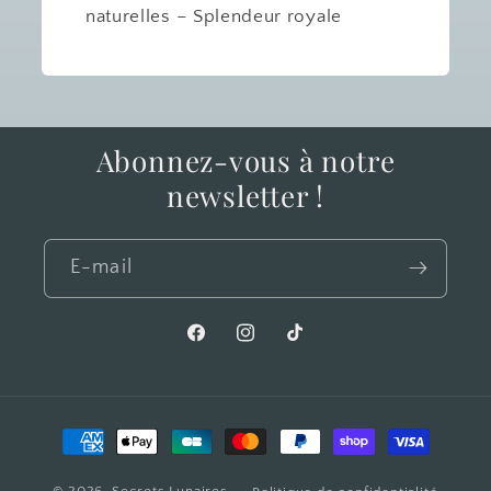
naturelles – Splendeur royale
Abonnez-vous à notre
newsletter !
E-mail
Facebook
Instagram
TikTok
Moyens
de
© 2026,
Secrets Lunaires