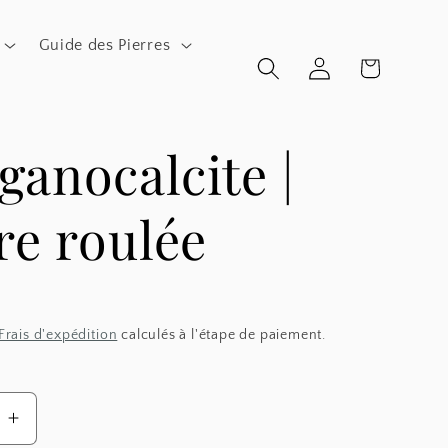
Guide des Pierres
Connexion
Panier
anocalcite |
re roulée
Frais d'expédition
calculés à l'étape de paiement.
Augmenter