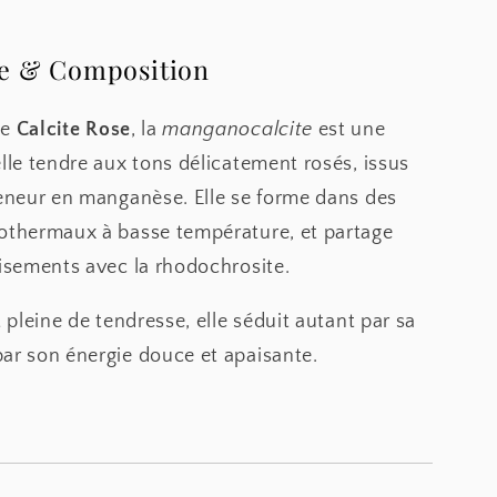
ne & Composition
ée
Calcite Rose
, la
manganocalcite
est une
elle tendre aux tons délicatement rosés, issus
teneur en manganèse. Elle se forme dans des
othermaux à basse température, et partage
gisements avec la rhodochrosite.
t pleine de tendresse, elle séduit autant par sa
ar son énergie douce et apaisante.