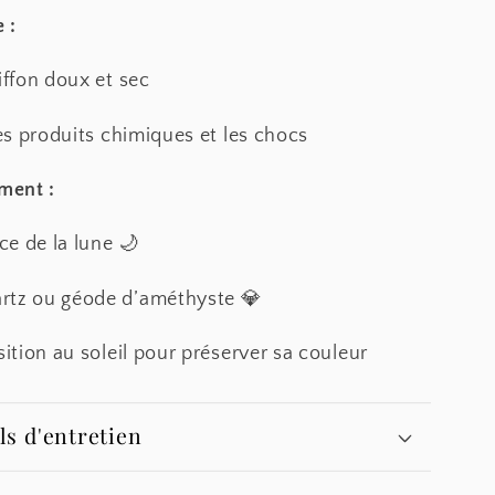
 :
iffon doux et sec
les produits chimiques et les chocs
ment :
e de la lune 🌙
rtz ou géode d’améthyste 💎
sition au soleil pour préserver sa couleur
ls d'entretien