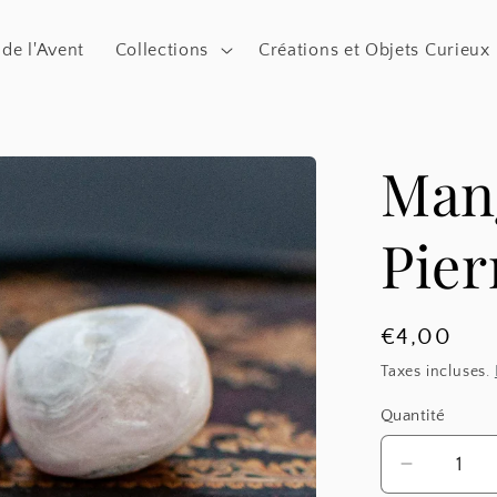
 de l'Avent
Collections
Créations et Objets Curieux
Mang
Pier
Prix
€4,00
habituel
Taxes incluses.
Quantité
Réduire