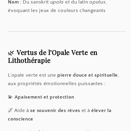
Nom
: Du sanskrit
upala
et du latin
opalus
,
évoquant les jeux de couleurs changeants
🌿
Vertus de l’Opale Verte en
Lithothérapie
L’opale verte est une
pierre douce et spirituelle
,
aux propriétés émotionnelles puissantes :
💫
Apaisement et protection
🌌 Aide à
se souvenir des rêves
et à
élever la
conscience