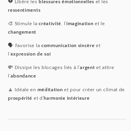
💔 Libère les
blessures émotionnelles
et les
ressentiments
🎨 Stimule la
créativité
, l’
imagination
et le
changement
🗣️ Favorise la
communication sincère
et
l’
expression de soi
💸 Dissipe les blocages liés à l’
argent
et attire
l’
abondance
🧘 Idéale en
méditation
et pour créer un climat de
prospérité
et d’
harmonie intérieure