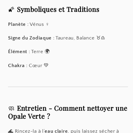
🌠
Symboliques et Traditions
Planète
: Vénus ♀️
Signe du Zodiaque
: Taureau, Balance ♉♎
Élément
: Terre 🌍
Chakra
: Cœur 💚
🧼
Entretien - Comment nettoyer une
Opale Verte ?
🌊 Rincez-la à l’
eau claire
, puis laissez sécher à