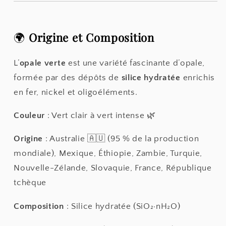
🌍
Origine et Composition
L’
opale verte
est une variété fascinante d’opale,
formée par des dépôts de
silice hydratée
enrichis
en fer, nickel et oligoéléments.
Couleur
: Vert clair à vert intense 🌿
Origine
: Australie 🇦🇺 (95 % de la production
mondiale), Mexique, Éthiopie, Zambie, Turquie,
Nouvelle-Zélande, Slovaquie, France, République
tchèque
Composition
: Silice hydratée (SiO₂·nH₂O)