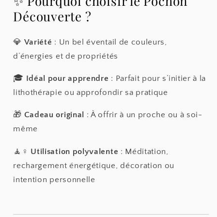
✨ Pourquoi choisir le Pochon
Découverte ?
💎
Variété
: Un bel éventail de couleurs,
d’énergies et de propriétés
🎓
Idéal pour apprendre
: Parfait pour s’initier à la
lithothérapie ou approfondir sa pratique
🎁
Cadeau original
: À offrir à un proche ou à soi-
même
🧘♀️
Utilisation polyvalente
: Méditation,
rechargement énergétique, décoration ou
intention personnelle