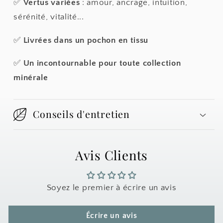
✅
Vertus variées
: amour, ancrage, intuition,
sérénité, vitalité...
✅
Livrées dans un pochon en tissu
✅
Un incontournable pour toute collection
minérale
Conseils d'entretien
Avis Clients
Soyez le premier à écrire un avis
Écrire un avis