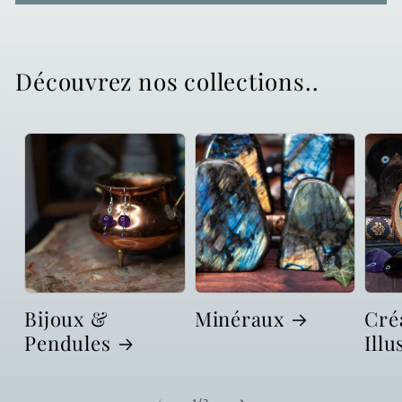
Découvrez nos collections..
Bijoux &
Minéraux
Cré
Pendules
Illu