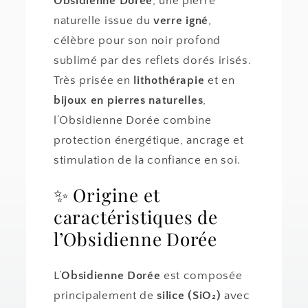
Obsidienne Dorée
, une pierre
naturelle issue du
verre igné
,
célèbre pour son noir profond
sublimé par des reflets dorés irisés.
Très prisée en
lithothérapie
et en
bijoux en pierres naturelles
,
l’Obsidienne Dorée combine
protection énergétique, ancrage et
stimulation de la confiance en soi.
✨ Origine et
caractéristiques de
l’Obsidienne Dorée
L’
Obsidienne Dorée
est composée
principalement de
silice (SiO₂)
avec