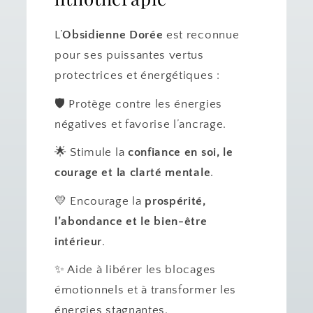
L’
Obsidienne Dorée
est reconnue
pour ses puissantes vertus
protectrices et énergétiques :
🛡️ Protège contre les énergies
négatives et favorise l’ancrage.
🌟 Stimule la
confiance en soi, le
courage et la clarté mentale
.
💛 Encourage la
prospérité,
l’abondance et le bien-être
intérieur
.
✨ Aide à libérer les blocages
émotionnels et à transformer les
énergies stagnantes.