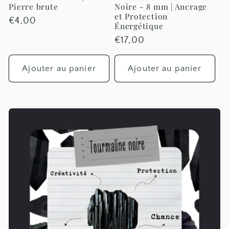
Pierre brute
Noire - 8 mm | Ancrage
et Protection
Prix
€4,00
Énergétique
habituel
Prix
€17,00
habituel
Ajouter au panier
Ajouter au panier