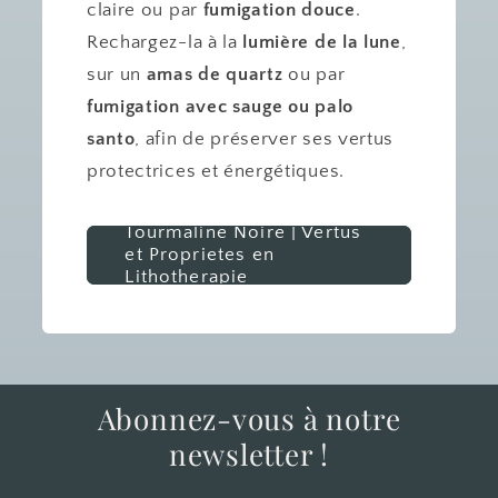
claire ou par
fumigation douce
.
Rechargez-la à la
lumière de la lune
,
sur un
amas de quartz
ou par
fumigation avec sauge ou palo
santo
, afin de préserver ses vertus
protectrices et énergétiques.
Tourmaline Noire | Vertus
et Proprietes en
Lithotherapie
Abonnez-vous à notre
newsletter !