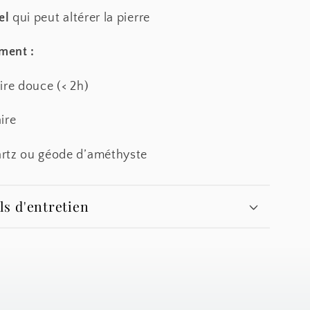
el
qui peut altérer la pierre
ment :
ire douce (< 2h)
ire
rtz ou géode d’améthyste
ls d'entretien