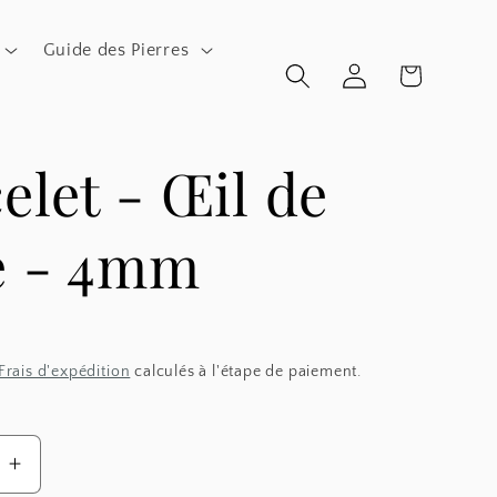
Guide des Pierres
Connexion
Panier
elet - Œil de
e - 4mm
Frais d'expédition
calculés à l'étape de paiement.
Augmenter