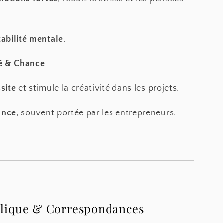
tabilité mentale
.
é & Chance
site
et stimule la créativité dans les projets.
ance
, souvent portée par les entrepreneurs.
lique & Correspondances