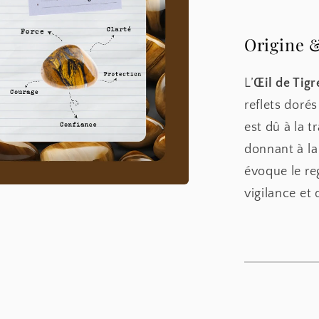
Origine 
L’
Œil de Tigr
reflets doré
est dû à la 
donnant à la
évoque le re
vigilance et