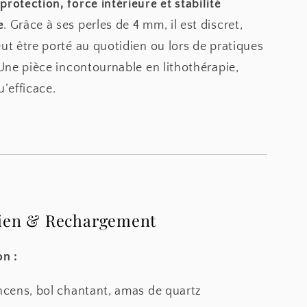
t
protection, force intérieure et stabilité
e
. Grâce à ses perles de 4 mm, il est discret,
eut être porté au quotidien ou lors de pratiques
. Une pièce incontournable en lithothérapie,
u’efficace.
tien & Rechargement
on :
encens, bol chantant, amas de quartz