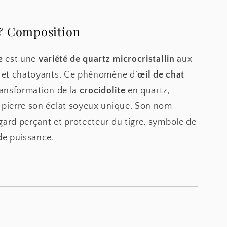
& Composition
e
est une
variété de quartz microcristallin
aux
s et chatoyants. Ce phénomène d’
œil de chat
transformation de la
crocidolite
en quartz,
 pierre son éclat soyeux unique. Son nom
gard perçant et protecteur du tigre, symbole de
 de puissance.